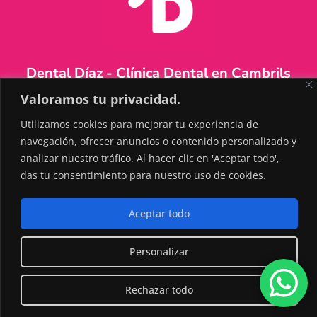
Dental Díaz - Clínica Dental en Cambrils
Valoramos tu privacidad.
Utilizamos cookies para mejorar tu experiencia de
Información de contacto
navegación, ofrecer anuncios o contenido personalizado y
analizar nuestro tráfico. Al hacer clic en 'Aceptar todo',
das tu consentimiento para nuestro uso de cookies.
Aceptar todo
Aviso Legal
|
Política de Privacidad
Personalizar
© 2024 Clínica Dental Díaz Cambrils | Web realizada por
Miki Navarro
Rechazar todo