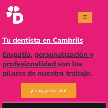
Tu dentista en Cambrils
Empatía
,
personalización
y
profesionalidad
son los
pilares de nuestro trabajo.
¡Consigue tu cita!