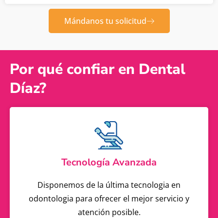
Mándanos tu solicitud
Por qué confiar en Dental
Díaz?
Tecnología Avanzada
Disponemos de la última tecnologia en
odontologia para ofrecer el mejor servicio y
atención posible.