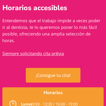
Horarios accesibles
Entendemos que el trabajo impide a veces poder
ir al dentista, te lo queremos poner lo más fácil
posible, ofreciendo una amplia selección de
horas.
Siempre solicitando cita prévia
¡Consigue tu cita!
Horarios
Lunes
9:00 - 13:30 / 16:00 - 19:00