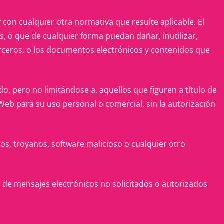
y con cualquier otra normativa que resulte aplicable.
El
os, o que de cualquier forma puedan
dañar, inutilizar,
erceros, o los documentos electrónicos y contenidos que
o, pero no limitándose a, aquellos que figuren a título de
 Web para su uso personal o comercial, sin la autorización
nos, troyanos, software malicioso o cualquier otro
o de mensajes electrónicos no solicitados o autorizados