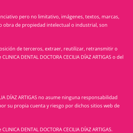
unciativo pero no limitativo, imágenes, textos, marcas,
 obra de propiedad intelectual o industrial, son
ición de terceros, extraer, reutilizar, retransmitir o
to de CLINICA DENTAL DOCTORA CECILIA DÍAZ ARTIGAS o del
CILIA DÍAZ ARTIGAS no asume ninguna responsabilidad
or su propia cuenta y riesgo por dichos sitios web de
to de CLINICA DENTAL DOCTORA CECILIA DÍAZ ARTIGAS.