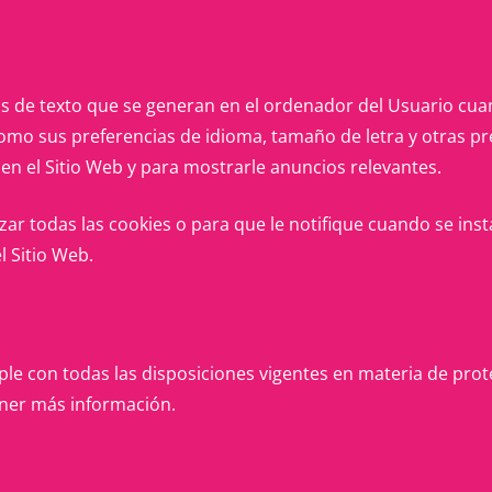
vos de texto que se generan en el ordenador del Usuario cuan
como sus preferencias de idioma, tamaño de letra y otras pr
 en el Sitio Web y para mostrarle anuncios relevantes.
ar todas las cookies o para que le notifique cuando se inst
l Sitio Web.
 con todas las disposiciones vigentes en materia de prote
tener más información.