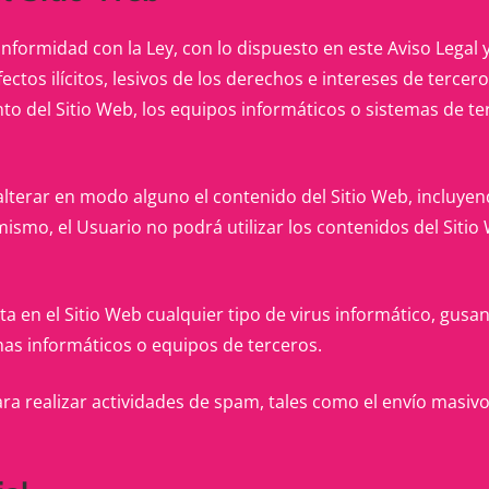
onformidad con la Ley, con lo dispuesto en este Aviso Legal 
ectos ilícitos, lesivos de los derechos
e intereses de tercer
nto del
Sitio Web, los equipos informáticos o sistemas de t
alterar en modo alguno el contenido del Sitio Web, incluyend
ismo, el Usuario no podrá utilizar los contenidos del Sitio
a en el Sitio Web cualquier tipo de virus informático, gusa
as informáticos o equipos de terceros.
para realizar actividades de spam, tales como el envío masiv