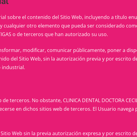
ial
ial sobre el contenido del Sitio Web, incluyendo a título en
e y cualquier otro elemento que pueda ser considerado como
GAS o de terceros que han autorizado su uso.
ransformar, modificar, comunicar públicamente, poner a dispos
enido del Sitio Web, sin la autorización previa y por escri
 industrial.
 web de terceros. No obstante, CLINICA DENTAL DOCTORA CE
cerse en dichos sitios web de terceros. El Usuario navega p
l Sitio Web sin la previa autorización expresa y por escri