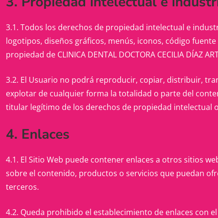
3. Propiedad intelectual e industr
3.1. Todos los derechos de propiedad intelectual e industr
logotipos, diseños gráficos, menús, iconos, código fuent
propiedad de CLINICA DENTAL DOCTORA CECILIA DÍAZ ARTI
3.2. El Usuario no podrá reproducir, copiar, distribuir, t
explotar de cualquier forma la totalidad o parte del cont
titular legítimo de los derechos de propiedad intelectual o
4. Enlaces
4.1. El Sitio Web puede contener enlaces a otros sitios
sobre el contenido, productos o servicios que puedan ofre
terceros.
4.2. Queda prohibido el establecimiento de enlaces con e