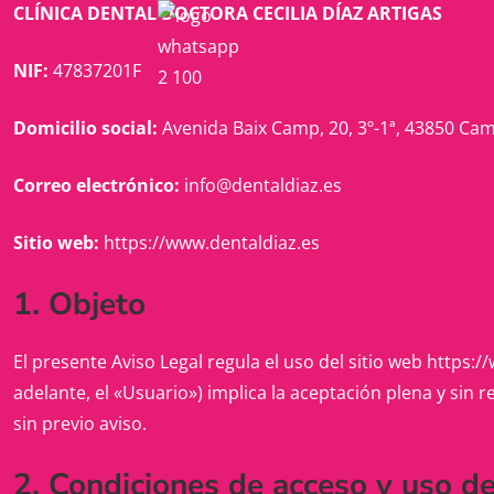
CLÍNICA DENTAL DOCTORA CECILIA DÍAZ ARTIGAS
NIF:
47837201F
Domicilio social:
Avenida Baix Camp, 20, 3º-1ª, 43850 Cam
Correo electrónico:
info@dentaldiaz.es
Sitio web:
https://www.dentaldiaz.es
1. Objeto
El presente Aviso Legal regula el uso del sitio web https:/
adelante, el «Usuario») implica la aceptación plena y sin 
sin previo aviso.
2. Condiciones de acceso y uso d